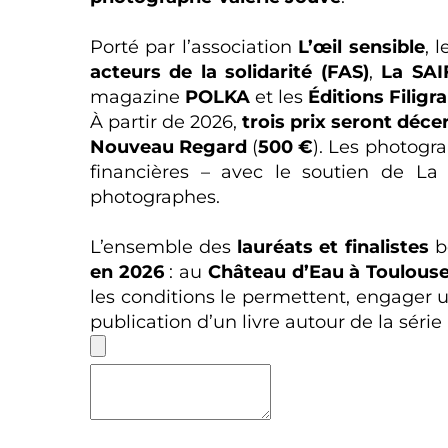
Porté par l’association
L’œil sensible
, 
acteurs de la solidarité (FAS)
,
La SAI
magazine
POLKA
et les
Éditions Filigr
À partir de 2026,
trois prix seront déce
Nouveau Regard
(
500 €
). Les photogr
financières – avec le soutien de La 
photographes.
L’ensemble des
lauréats et finalistes
b
en 2026
: au
Château d’Eau à Toulous
les conditions le permettent, engager u
publication d’un livre autour de la série