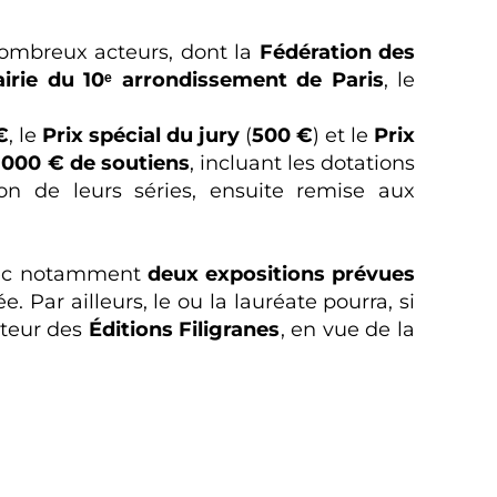
nombreux acteurs, dont la
Fédération des
irie du 10ᵉ arrondissement de Paris
, le
€
, le
Prix spécial du jury
(
500 €
) et le
Prix
0 000 € de soutiens
, incluant les dotations
on de leurs séries, ensuite remise aux
avec notamment
deux expositions prévues
. Par ailleurs, le ou la lauréate pourra, si
ateur des
Éditions Filigranes
, en vue de la